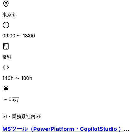
東京都
09:00
〜
18:00
常駐
140h 〜 180h
〜
65
万
SI・業務系
社内SE
MSツール（PowerPlatform・CopilotStudio ）利