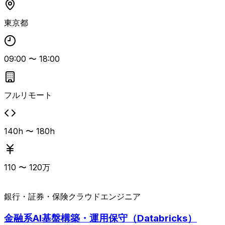
東京都
09:00
〜
18:00
フルリモート
140h 〜 180h
110
〜
120
万
銀行・証券・保険
クラウドエンジニア
金融系AI基盤構築・運用保守（Databricks）