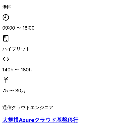
とリモート併用での勤務形態。
港区
09:00
〜
18:00
ハイブリット
140h 〜 180h
75
〜
80
万
通信
クラウドエンジニア
大規模Azureクラウド基盤移行