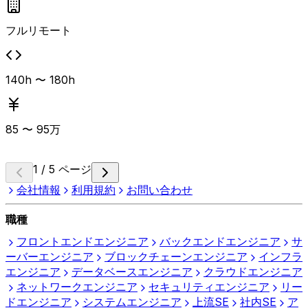
フルリモート
140h 〜 180h
85
〜
95
万
1 / 5 ページ
会社情報
利用規約
お問い合わせ
職種
フロントエンドエンジニア
バックエンドエンジニア
サ
ーバーエンジニア
ブロックチェーンエンジニア
インフラ
エンジニア
データベースエンジニア
クラウドエンジニア
ネットワークエンジニア
セキュリティエンジニア
リー
ドエンジニア
システムエンジニア
上流SE
社内SE
ア