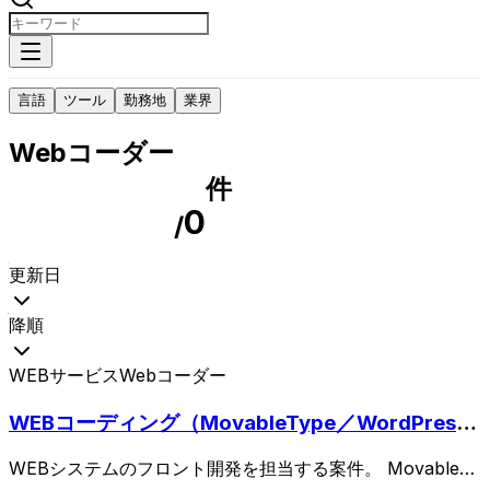
言語
ツール
勤務地
業界
Webコーダー
件
0
/
更新日
降順
WEBサービス
Webコーダー
WEBコーディング（MovableType／WordPres
s）
WEBシステムのフロント開発を担当する案件。 MovableTy