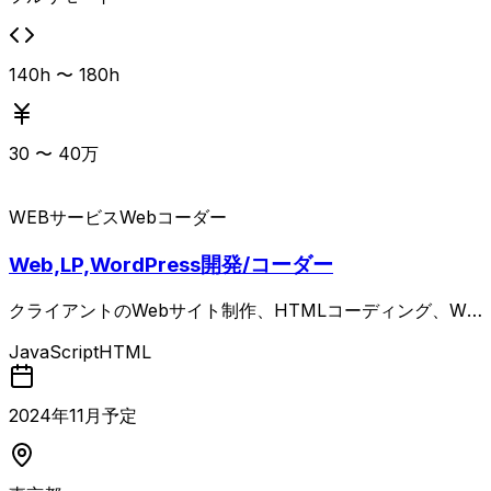
140h 〜 180h
30
〜
40
万
WEBサービス
Webコーダー
Web,LP,WordPress開発/コーダー
クライアントのWebサイト制作、HTMLコーディング、Wo
rdPress開発
JavaScript
HTML
2024
年
11
月予定