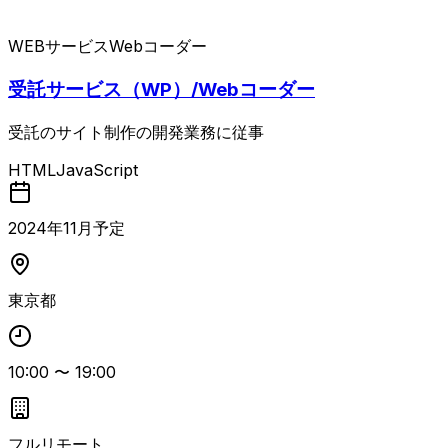
WEBサービス
Webコーダー
受託サービス（WP）/Webコーダー
受託のサイト制作の開発業務に従事
HTML
JavaScript
2024
年
11
月予定
東京都
10:00
〜
19:00
フルリモート