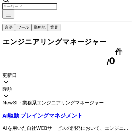
言語
ツール
勤務地
業界
エンジニアリングマネージャー
件
0
/
更新日
降順
New
SI・業務系
エンジニアリングマネージャー
AI駆動 プレイングマネジメント
AIを用いた自社WEBサービスの開発において、エンジニア