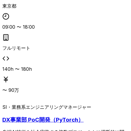
東京都
09:00
〜
18:00
フルリモート
140h 〜 180h
〜
90
万
SI・業務系
エンジニアリングマネージャー
DX事業部 PoC開発（PyTorch）