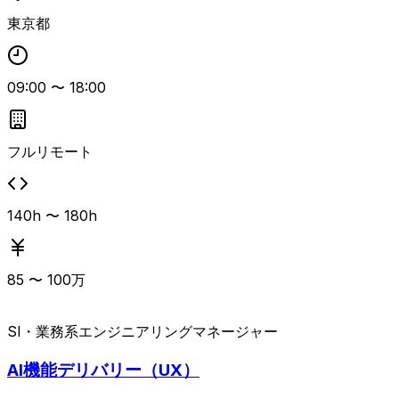
東京都
09:00
〜
18:00
フルリモート
140h 〜 180h
85
〜
100
万
SI・業務系
エンジニアリングマネージャー
AI機能デリバリー（UX）