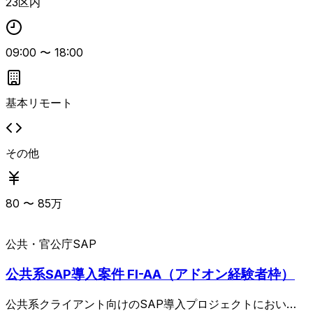
23区内
09:00
〜
18:00
基本リモート
その他
80
〜
85
万
公共・官公庁
SAP
公共系SAP導入案件 FI-AA（アドオン経験者枠）
公共系クライアント向けのSAP導入プロジェクトにおい