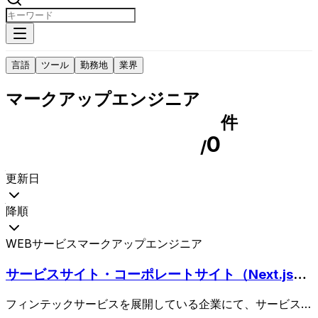
言語
ツール
勤務地
業界
マークアップエンジニア
件
0
/
更新日
降順
WEBサービス
マークアップエンジニア
サービスサイト・コーポレートサイト（Next.jsな
ど）コーダー枠
フィンテックサービスを展開している企業にて、サービスサ