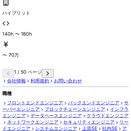
ハイブリット
140h 〜 180h
〜
70
万
1 / 50 ページ
会社情報
利用規約
お問い合わせ
職種
フロントエンドエンジニア
バックエンドエンジニア
サ
ーバーエンジニア
ブロックチェーンエンジニア
インフラ
エンジニア
データベースエンジニア
クラウドエンジニア
ネットワークエンジニア
セキュリティエンジニア
リー
ドエンジニア
システムエンジニア
上流SE
社内SE
ア