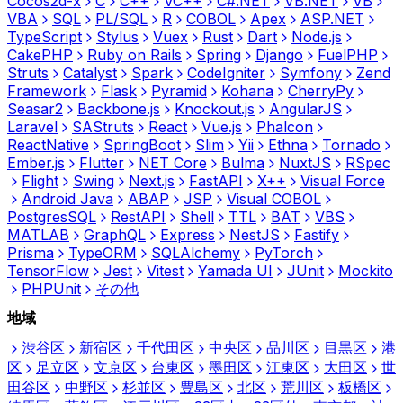
Cocos2d-x
C
C++
VC++
C#.NET
VB.NET
VB
VBA
SQL
PL/SQL
R
COBOL
Apex
ASP.NET
TypeScript
Stylus
Vuex
Rust
Dart
Node.js
CakePHP
Ruby on Rails
Spring
Django
FuelPHP
Struts
Catalyst
Spark
CodeIgniter
Symfony
Zend
Framework
Flask
Pyramid
Kohana
CherryPy
Seasar2
Backbone.js
Knockout.js
AngularJS
Laravel
SAStruts
React
Vue.js
Phalcon
ReactNative
SpringBoot
Slim
Yii
Ethna
Tornado
Ember.js
Flutter
NET Core
Bulma
NuxtJS
RSpec
Flight
Swing
Next.js
FastAPI
X++
Visual Force
Android Java
ABAP
JSP
Visual COBOL
PostgresSQL
RestAPI
Shell
TTL
BAT
VBS
MATLAB
GraphQL
Express
NestJS
Fastify
Prisma
TypeORM
SQLAlchemy
PyTorch
TensorFlow
Jest
Vitest
Yamada UI
JUnit
Mockito
PHPUnit
その他
地域
渋谷区
新宿区
千代田区
中央区
品川区
目黒区
港
区
足立区
文京区
台東区
墨田区
江東区
大田区
世
田谷区
中野区
杉並区
豊島区
北区
荒川区
板橋区