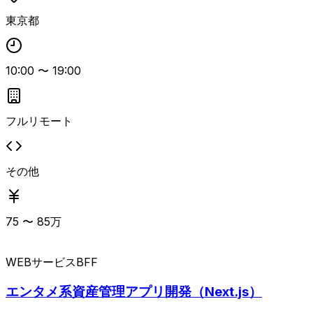
東京都
10:00
〜
19:00
フルリモート
その他
75
〜
85
万
WEBサービス
BFF
エンタメ系資産管理アプリ開発（Next.js）