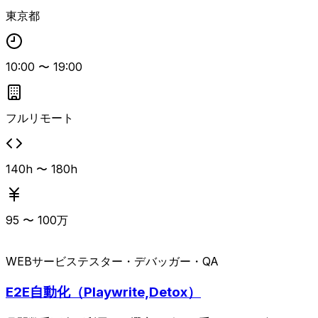
東京都
10:00
〜
19:00
フルリモート
140h 〜 180h
95
〜
100
万
WEBサービス
テスター・デバッガー・QA
E2E自動化（Playwrite,Detox）