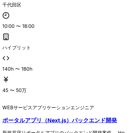
となります。
千代田区
10:00
〜
18:00
ハイブリット
140h 〜 180h
45
〜
50
万
WEBサービス
アプリケーションエンジニア
ポータルアプリ（Next.js）バックエンド開発
新規見守りポータルアプリのバックエンド開発案件。 Hono