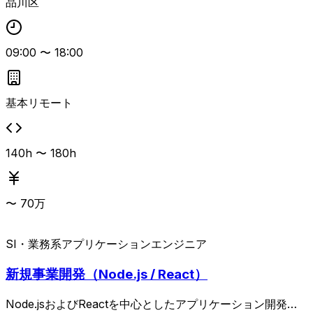
品川区
開発環境です。
09:00
〜
18:00
基本リモート
140h 〜 180h
〜
70
万
SI・業務系
アプリケーションエンジニア
新規事業開発（Node.js / React）
Node.jsおよびReactを中心としたアプリケーション開発案